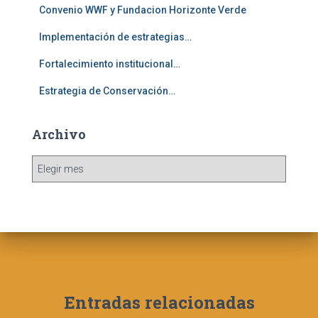
Convenio WWF y Fundacion Horizonte Verde
Implementación de estrategias…
Fortalecimiento institucional…
Estrategia de Conservación…
Archivo
A
r
c
h
i
v
o
Entradas relacionadas