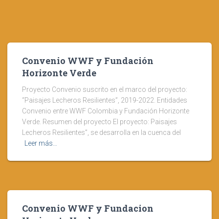
Convenio WWF y Fundación
Horizonte Verde
Proyecto Convenio suscrito en el marco del proyecto:
“Paisajes Lecheros Resilientes”, 2019-2022. Entidades
Convenio entre WWF Colombia y Fundación Horizonte
Verde. Resumen del proyecto El proyecto: Paisajes
Lecheros Resilientes”, se desarrolla en la cuenca del
Leer más…
Convenio WWF y Fundacion