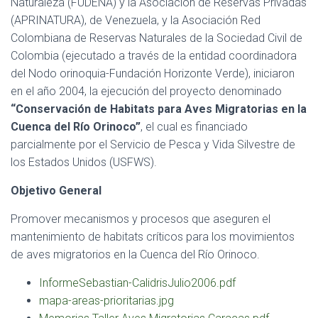
Naturaleza (FUDENA) y la Asociación de Reservas Privadas
(APRINATURA), de Venezuela, y la Asociación Red
Colombiana de Reservas Naturales de la Sociedad Civil de
Colombia (ejecutado a través de la entidad coordinadora
del Nodo orinoquia-Fundación Horizonte Verde), iniciaron
en el año 2004, la ejecución del proyecto denominado
“Conservación de Habitats para Aves Migratorias en la
Cuenca del Río Orinoco”
, el cual es financiado
parcialmente por el Servicio de Pesca y Vida Silvestre de
los Estados Unidos (USFWS).
Objetivo General
Promover mecanismos y procesos que aseguren el
mantenimiento de habitats críticos para los movimientos
de aves migratorios en la Cuenca del Río Orinoco.
InformeSebastian-CalidrisJulio2006.pdf
mapa-areas-prioritarias.jpg