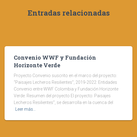
Entradas relacionadas
Convenio WWF y Fundación
Horizonte Verde
Proyecto Convenio suscrito en el marco del proyecto:
“Paisajes Lecheros Resilientes”, 2019-2022. Entidades
Convenio entre WWF Colombia y Fundación Horizonte
Verde. Resumen del proyecto El proyecto: Paisajes
Lecheros Resilientes”, se desarrolla en la cuenca del
Leer más…