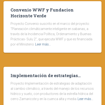
Convenio WWF y Fundacion
Horizonte Verde
Proyecto Convenio suscrito en el marco del proyecto:
“Planeación climáticamente inteligente en sabanas, a
través de la Incidencia Política, Ordenamiento y Buenas
Prácticas- Sulu 2”, que ejecuta WWF y que es financiada
por el Ministerio
Leer más…
Implementación de estrategias…
Proyecto Implementación de estrategias de adaptación
al cambio climático, a través del manejo de los recursos
hídrico y suelo, con productores de la estrella hídrica del
cerro Zamaricote y en la cuenca alta y media
Leer más…