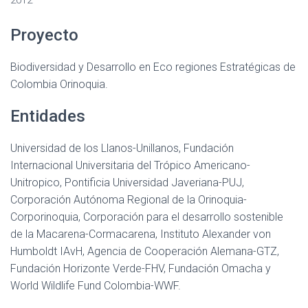
2012
I
Ó
Proyecto
N
Biodiversidad y Desarrollo en Eco regiones Estratégicas de
Colombia Orinoquia.
Entidades
Universidad de los Llanos-Unillanos, Fundación
Internacional Universitaria del Trópico Americano-
Unitropico, Pontificia Universidad Javeriana-PUJ,
Corporación Autónoma Regional de la Orinoquia-
Corporinoquia, Corporación para el desarrollo sostenible
de la Macarena-Cormacarena, Instituto Alexander von
Humboldt IAvH, Agencia de Cooperación Alemana-GTZ,
Fundación Horizonte Verde-FHV, Fundación Omacha y
World Wildlife Fund Colombia-WWF.